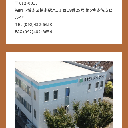
〒812-0013
福岡市博多区博多駅東1丁目18番25号 第5博多偕成ビ
ル4F
TEL (092)482-5650
FAX (092)482-5654