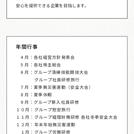
安心を提供できる企業を目指します。
年間行事
4 月：各社経営方針発表会
5 月：各社株主総会
6 月：グループ清掃技能競技大会
グループ社員研修旅行
7 月：夏季無災害運動（安全大会）
8 月：夏季休暇
9 月：グループ新入社員研修
１０月：グループ慰安旅行
１１月：グループ経理財務研修 各社冬季安全大会
１２月：年末年始無災害運動
１月：グループ労務研修