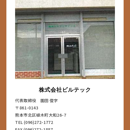
株式会社ビルテック
代表取締役 園田 俊字
〒861-0143
熊本市北区植木町大和26-7
TEL (096)272-1772
FAX (096)272-1887