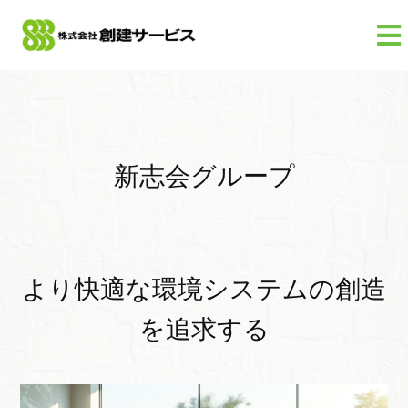

新志会グループ
より快適な環境システムの創造
を追求する